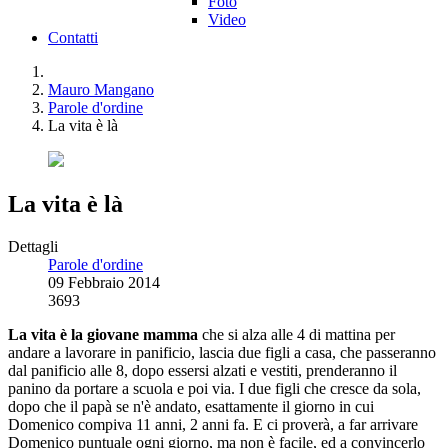
Foto
Video
Contatti
Mauro Mangano
Parole d'ordine
La vita è là
La vita è là
Dettagli
Parole d'ordine
09 Febbraio 2014
3693
La vita è la giovane mamma
che si alza alle 4 di mattina per
andare a lavorare in panificio, lascia due figli a casa, che passeranno
dal panificio alle 8, dopo essersi alzati e vestiti, prenderanno il
panino da portare a scuola e poi via. I due figli che cresce da sola,
dopo che il papà se n'è andato, esattamente il giorno in cui
Domenico compiva 11 anni, 2 anni fa. E ci proverà, a far arrivare
Domenico puntuale ogni giorno, ma non è facile, ed a convincerlo