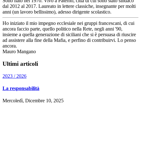
Sono nato nel 1970. Vivo a Paternò, città di cui sono stato sindaco
dal 2012 al 2017. Laureato in lettere classiche, insegnante per molti
anni (un lavoro bellissimo), adesso dirigente scolastico.
Ho iniziato il mio impegno ecclesiale nei gruppi francescani, di cui
ancora faccio parte, quello politico nella Rete, negli anni '90,
insieme a quella generazione di siciliani che si è persuasa di riuscire
ad assistere alla fine della Mafia, e perfino di contribuirvi. Lo penso
ancora.
Mauro Mangano
Ultimi articoli
2023 / 2026
La responsabilità
Mercoledì, Dicembre 10, 2025