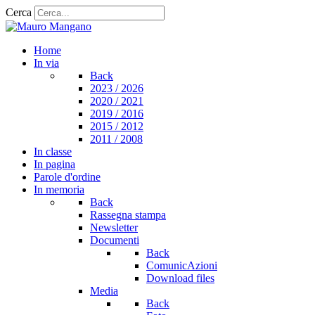
Cerca
Home
In via
Back
2023 / 2026
2020 / 2021
2019 / 2016
2015 / 2012
2011 / 2008
In classe
In pagina
Parole d'ordine
In memoria
Back
Rassegna stampa
Newsletter
Documenti
Back
ComunicAzioni
Download files
Media
Back