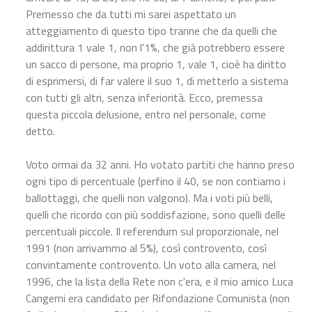
Premesso che da tutti mi sarei aspettato un
atteggiamento di questo tipo tranne che da quelli che
addirittura 1 vale 1, non l'1%, che già potrebbero essere
un sacco di persone, ma proprio 1, vale 1, cioè ha diritto
di esprimersi, di far valere il suo 1, di metterlo a sistema
con tutti gli altri, senza inferiorità. Ecco, premessa
questa piccola delusione, entro nel personale, come
detto.
Voto ormai da 32 anni. Ho votato partiti che hanno preso
ogni tipo di percentuale (perfino il 40, se non contiamo i
ballottaggi, che quelli non valgono). Ma i voti più belli,
quelli che ricordo con più soddisfazione, sono quelli delle
percentuali piccole. Il referendum sul proporzionale, nel
1991 (non arrivammo al 5%), così controvento, così
convintamente controvento. Un voto alla camera, nel
1996, che la lista della Rete non c'era, e il mio amico Luca
Cangemi era candidato per Rifondazione Comunista (non