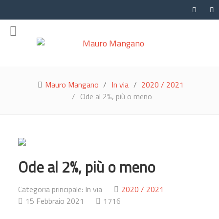
Mauro Mangano
In via
2020 / 2021
Ode al 2%, più o meno
Ode al 2%, più o meno
Categoria principale:
In via
2020 / 2021
15 Febbraio 2021
1716