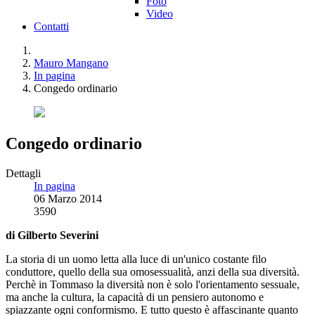
Foto
Video
Contatti
Mauro Mangano
In pagina
Congedo ordinario
Congedo ordinario
Dettagli
In pagina
06 Marzo 2014
3590
di Gilberto Severini
La storia di un uomo letta alla luce di un'unico costante filo
conduttore, quello della sua omosessualità, anzi della sua diversità.
Perchè in Tommaso la diversità non è solo l'orientamento sessuale,
ma anche la cultura, la capacità di un pensiero autonomo e
spiazzante ogni conformismo. E tutto questo è affascinante quanto