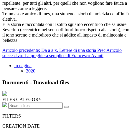
repellente, per tutti gli altri, per quelli che non vogliono fare fatica a
pensare come a leggere.
Tommaso è amico di Ines, una stupenda storia di amicizia ed affinità
elettiva.
E la storia è raccontata con il solito sguardo eccentrico che sa usare
Severino (eccentrico nel senso di fuori fuoco rispetto alla storia), con
il tono sereno e melodioso che si addice all'impasto di malinconia e
bellezza.
Articolo precedente: Da a a x. Lettere di una storia
Prec
Articolo
successivo: La preghiera semplice di Francesco
Avanti
In pagina
2020
Documenti - Download files
FILES CATEGORY
FILTERS
CREATION DATE