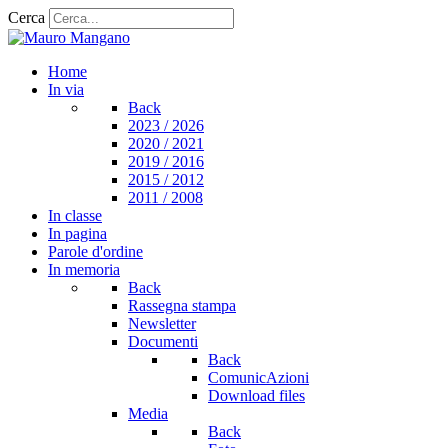
Cerca
Home
In via
Back
2023 / 2026
2020 / 2021
2019 / 2016
2015 / 2012
2011 / 2008
In classe
In pagina
Parole d'ordine
In memoria
Back
Rassegna stampa
Newsletter
Documenti
Back
ComunicAzioni
Download files
Media
Back