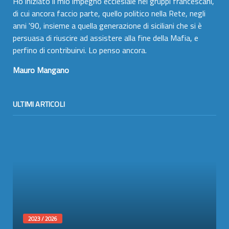
Ho iniziato il mio impegno ecclesiale nei gruppi francescani,
di cui ancora faccio parte, quello politico nella Rete, negli
anni '90, insieme a quella generazione di siciliani che si è
persuasa di riuscire ad assistere alla fine della Mafia, e
perfino di contribuirvi. Lo penso ancora.
Mauro Mangano
ULTIMI ARTICOLI
2023 / 2026