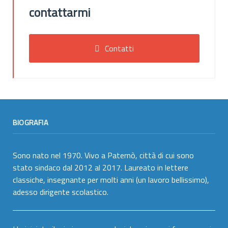
contattarmi
Contatti
BIOGRAFIA
Sono nato nel 1970. Vivo a Paternò, città di cui sono
stato sindaco dal 2012 al 2017. Laureato in lettere
classiche, insegnante per molti anni (un lavoro bellissimo),
adesso dirigente scolastico.