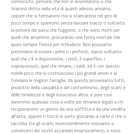
conosciuto, persone che non si avvicinarono o che
tirarono dritto nella vita di quanti adesso amiamo,
oppure che si fermarono ma si stancarono nel giro di
poco tempo e sparirono senza lasciare tracce o soltanto
la polvere dei passi che fuggono, o che sono morti per
quelli che amammo, procurando una ferita mortale che
quasi sempre finisce per richiudersi. Non possiamo
pretendere di essere i primi o i preferiti, siamo soltanto
quel che c’è a disposizione, i resti, il superfluo, i
sopravvissuti, quel che rimane, i saldi, ed è con questo
nobile poco che si costruiscono i più grandi amori e si
fondano le migliori famiglie, da questo proveniamo tutti,
prodotto della casualità e del conformismo, degli scarti e
delle timidezze e degli insuccessi altrui, e pure così
daremmo qualsiasi cosa a volte per rimanere legati a chi
recuperammo un giorno da una soffitta o da una vendita
all’asta, oppure ci toccò in sorte giocando a carte o che ci
raccolse tra gli scarti; inverosimilmente riusciamo a
convincerci dei nostri azzardati innamoramenti, e sono