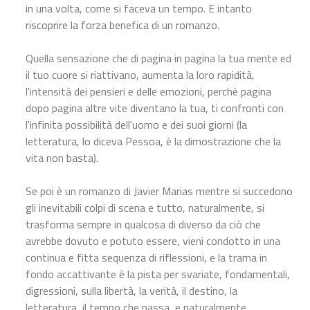
in una volta, come si faceva un tempo. E intanto
riscoprire la forza benefica di un romanzo.
Quella sensazione che di pagina in pagina la tua mente ed
il tuo cuore si riattivano, aumenta la loro rapidità,
l'intensità dei pensieri e delle emozioni, perchè pagina
dopo pagina altre vite diventano la tua, ti confronti con
l'infinita possibilità dell'uomo e dei suoi giorni (la
letteratura, lo diceva Pessoa, è la dimostrazione che la
vita non basta).
Se poi è un romanzo di Javier Marias mentre si succedono
gli inevitabili colpi di scena e tutto, naturalmente, si
trasforma sempre in qualcosa di diverso da ciò che
avrebbe dovuto e potuto essere, vieni condotto in una
continua e fitta sequenza di riflessioni, e la trama in
fondo accattivante è la pista per svariate, fondamentali,
digressioni, sulla libertà, la verità, il destino, la
letteratura, il tempo che passa, e naturalmente