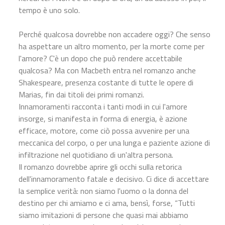
tempo è uno solo.
Perché qualcosa dovrebbe non accadere oggi? Che senso
ha aspettare un altro momento, per la morte come per
l'amore? C'è un dopo che può rendere accettabile
qualcosa? Ma con Macbeth entra nel romanzo anche
Shakespeare, presenza costante di tutte le opere di
Marias, fin dai titoli dei primi romanzi.
Innamoramenti racconta i tanti modi in cui l'amore
insorge, si manifesta in forma di energia, è azione
efficace, motore, come ciò possa avvenire per una
meccanica del corpo, o per una lunga e paziente azione di
infiltrazione nel quotidiano di un'altra persona.
Il romanzo dovrebbe aprire gli occhi sulla retorica
dell'innamoramento fatale e decisivo. Ci dice di accettare
la semplice verità: non siamo l'uomo o la donna del
destino per chi amiamo e ci ama, bensì, forse, “Tutti
siamo imitazioni di persone che quasi mai abbiamo