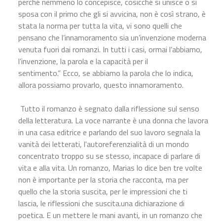
perché nemmeno lo concepisce, cosicché si unisce o si
sposa con il primo che gli si avvicina, non è così strano, è
stata la norma per tutta la vita, vi sono quelli che
pensano che l’innamoramento sia un’invenzione moderna
venuta fuori dai romanzi. In tutti i casi, ormai l’abbiamo,
l’invenzione, la parola e la capacità per il
sentimento.” Ecco, se abbiamo la parola che lo indica,
allora possiamo provarlo, questo innamoramento.
Tutto il romanzo è segnato dalla riflessione sul senso
della letteratura. La voce narrante è una donna che lavora
in una casa editrice e parlando del suo lavoro segnala la
vanità dei letterati, l'autoreferenzialità di un mondo
concentrato troppo su se stesso, incapace di parlare di
vita e alla vita. Un romanzo, Marias lo dice ben tre volte
non è importante per la storia che racconta, ma per
quello che la storia suscita, per le impressioni che ti
lascia, le riflessioni che suscita.una dichiarazione di
poetica. E un mettere le mani avanti, in un romanzo che